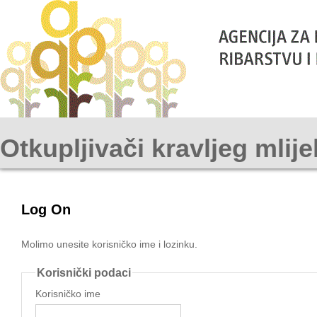
Otkupljivači kravljeg mlij
Log On
Molimo unesite korisničko ime i lozinku.
Korisnički podaci
Korisničko ime