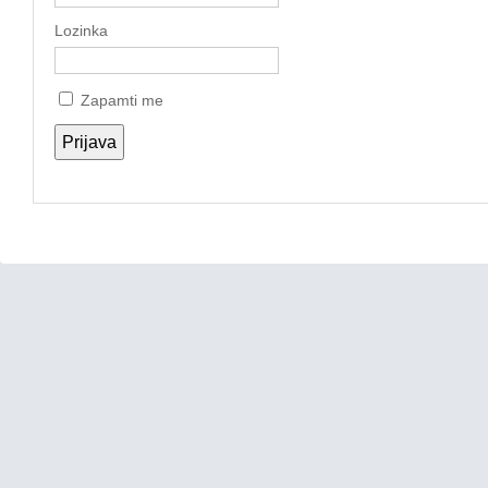
Lozinka
Zapamti me